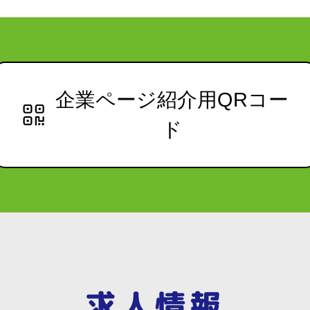
企業ページ紹介用QRコー
ド
求人情報