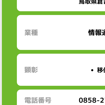
鳥取県倉吉
業種
情報
顕彰
移
電話番号
0858-2