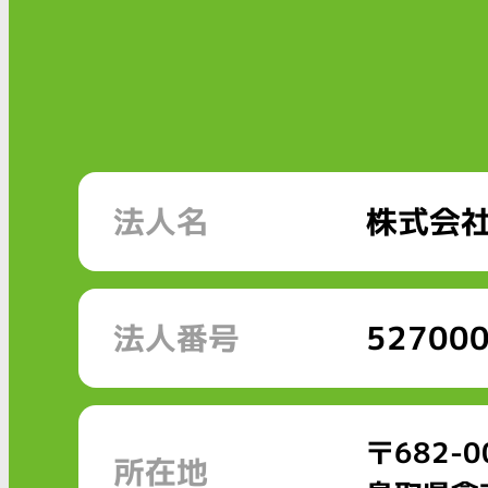
法人名
株式会社
法人番号
52700
〒682-0
所在地