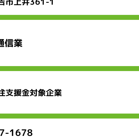
市上井361-1
通信業
住支援金対象企業
7-1678