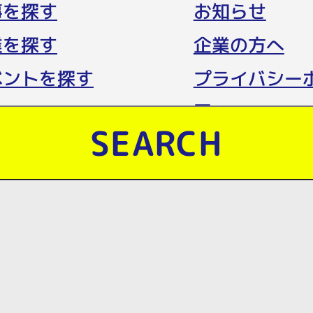
事を探す
お知らせ
業を探す
企業の方へ
ベントを探す
プライバシー
ー
SEARCH
yright © tottori-job. powered by HITO-Man