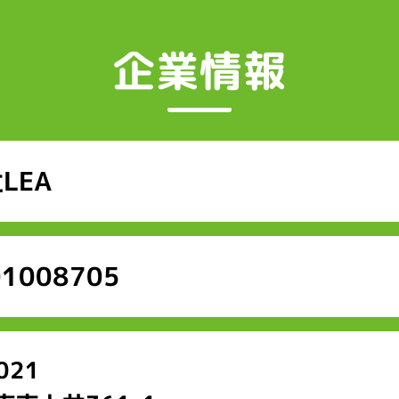
企業情報
LEA
01008705
021